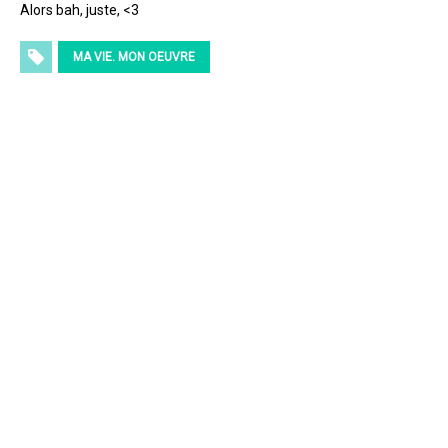
Alors bah, juste, <3
MA VIE. MON OEUVRE