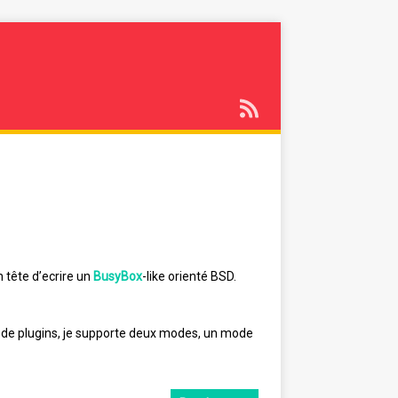
n tête d’ecrire un
BusyBox
-like orienté BSD.
e de plugins, je supporte deux modes, un mode