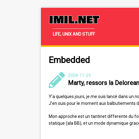
IMIL.NET
LIFE, UNIX AND STUFF
Embedded
2008-11-29
Marty, ressors la Delorea
Y’a quelques jours, je me suis lancé dans un no
J’en suis pour le moment aux balbutiements d
Mon approche est un tantinet differente du fo
statique (ala BB), et un mode dynamique grac