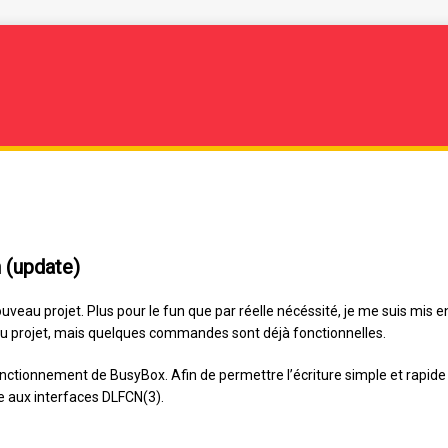
n (update)
uveau projet. Plus pour le fun que par réelle nécéssité, je me suis mis e
u projet, mais quelques commandes sont déjà fonctionnelles.
nctionnement de BusyBox. Afin de permettre l’écriture simple et rapid
e aux interfaces DLFCN(3).