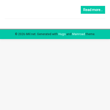
Read more…
© 2026 iMil.net.
Generated with
Hugo
and
Mainroad
theme.