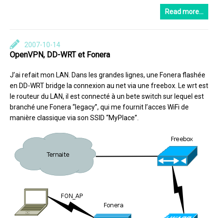
Read more…
2007-10-14
OpenVPN, DD-WRT et Fonera
J’ai refait mon LAN. Dans les grandes lignes, une Fonera flashée
en DD-WRT bridge la connexion au net via une freebox. Le wrt est
le routeur du LAN, il est connecté à un bete switch sur lequel est
branché une Fonera “legacy”, qui me fournit l’acces WiFi de
manière classique via son SSID “MyPlace”.