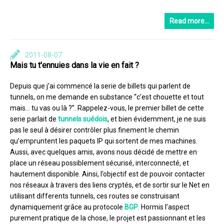
Read more…
2011-08-07
Mais tu t'ennuies dans la vie en fait ?
Depuis que j’ai commencé la serie de billets qui parlent de
tunnels, on me demande en substance “c’est chouette et tout
mais… tu vas ou là ?”. Rappelez-vous, le premier billet de cette
serie parlait de
tunnels suédois
, et bien évidemment, je ne suis
pas le seul à désirer contrôler plus finement le chemin
qu’empruntent les paquets IP qui sortent de mes machines.
Aussi, avec quelques amis, avons nous décidé de mettre en
place un réseau possiblement sécurisé, interconnecté, et
hautement disponible. Ainsi, l’objectif est de pouvoir contacter
nos réseaux à travers des liens cryptés, et de sortir sur le Net en
utilisant differents tunnels, ces routes se construisant
dynamiquement grâce au protocole
BGP
. Hormis l’aspect
purement pratique de la chose, le projet est passionnant et les