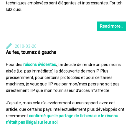
techniques employées sont élégantes et interessantes. For teh
lulz quoi.
Read more…
2010-03-20
Au feu, tournez à gauche
Pour des
raisons
évidentes
, j’ai décidé de rendre un peu moins
aisée (i.e. pas immédiate) la découverte de mon IP. Plus
précisemment, pour certains protocoles et pour certaines
machines, je veux que l’IP vue par mon/mes peers ne soit pas
directement l’IP que mon fournisseur d’accès m’affecte.
J’ajoute, mais cela n’a evidemment aucun rapport avec cet
article, que certains pays intellectuellement plus développés ont
recemment
confirmé que le partage de fichiers sur le réseau
n’était pas illégal sur leur sol
.