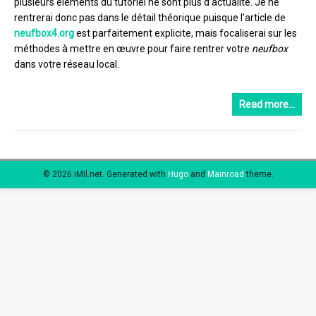
plusieurs éléments du tutoriel ne sont plus d’actualité. Je ne
rentrerai donc pas dans le détail théorique puisque l’article de
neufbox4.org
est parfaitement explicite, mais focaliserai sur les
méthodes à mettre en œuvre pour faire rentrer votre
neufbox
dans votre réseau local.
Read more…
© 2026 iMil.net.
Generated with
Hugo
and
Mainroad
theme.