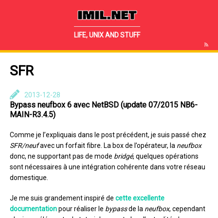
IMIL.NET
LIFE, UNIX AND STUFF
SFR
2013-12-28
Bypass neufbox 6 avec NetBSD (update 07/2015 NB6-
MAIN-R3.4.5)
Comme je l’expliquais dans le post précédent, je suis passé chez
SFR/neuf
avec un forfait fibre. La box de l’opérateur, la
neufbox
donc, ne supportant pas de mode
bridgé
, quelques opérations
sont nécessaires à une intégration cohérente dans votre réseau
domestique.
Je me suis grandement inspiré de
cette excellente
documentation
pour réaliser le
bypass
de la
neufbox
, cependant