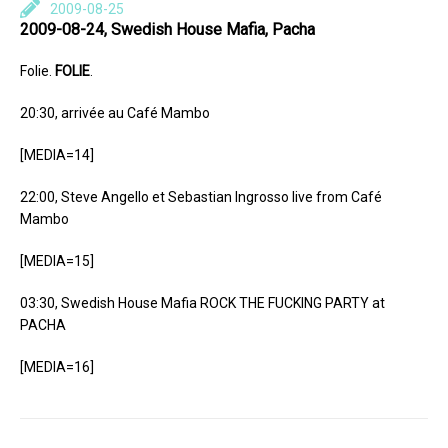
2009-08-25
2009-08-24, Swedish House Mafia, Pacha
Folie.
FOLIE
.
20:30, arrivée au Café Mambo
[MEDIA=14]
22:00, Steve Angello et Sebastian Ingrosso live from Café
Mambo
[MEDIA=15]
03:30, Swedish House Mafia ROCK THE FUCKING PARTY at
PACHA
[MEDIA=16]