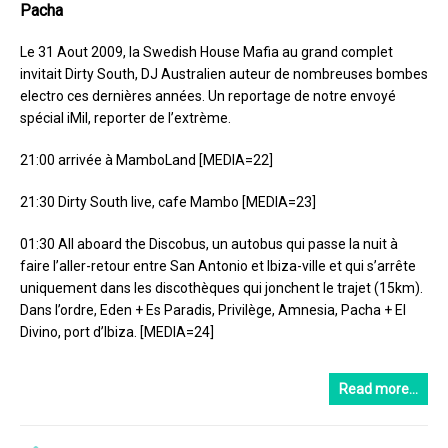
Pacha
Le 31 Aout 2009, la Swedish House Mafia au grand complet
invitait Dirty South, DJ Australien auteur de nombreuses bombes
electro ces dernières années. Un reportage de notre envoyé
spécial iMil, reporter de l’extrème.
21:00 arrivée à MamboLand [MEDIA=22]
21:30 Dirty South live, cafe Mambo [MEDIA=23]
01:30 All aboard the Discobus, un autobus qui passe la nuit à
faire l’aller-retour entre San Antonio et Ibiza-ville et qui s’arrête
uniquement dans les discothèques qui jonchent le trajet (15km).
Dans l’ordre, Eden + Es Paradis, Privilège, Amnesia, Pacha + El
Divino, port d’Ibiza. [MEDIA=24]
Read more…