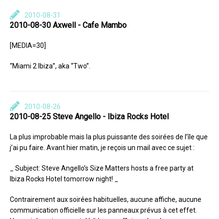
2010-08-31
2010-08-30 Axwell - Cafe Mambo
[MEDIA=30]
“Miami 2 Ibiza”, aka “Two”.
2010-08-26
2010-08-25 Steve Angello - Ibiza Rocks Hotel
La plus improbable mais la plus puissante des soirées de l’île que
j’ai pu faire. Avant hier matin, je reçois un mail avec ce sujet :
_ Subject: Steve Angello’s Size Matters hosts a free party at
Ibiza Rocks Hotel tomorrow night! _
Contrairement aux soirées habituelles, aucune affiche, aucune
communication officielle sur les panneaux prévus à cet effet.