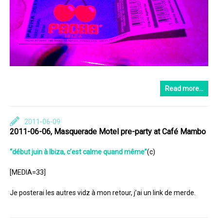
Read more…
2011-06-09
2011-06-06, Masquerade Motel pre-party at Café Mambo
“début juin à Ibiza, c’est calme quand même”
(c)
[MEDIA=33]
Je posterai les autres vidz à mon retour, j’ai un link de merde.