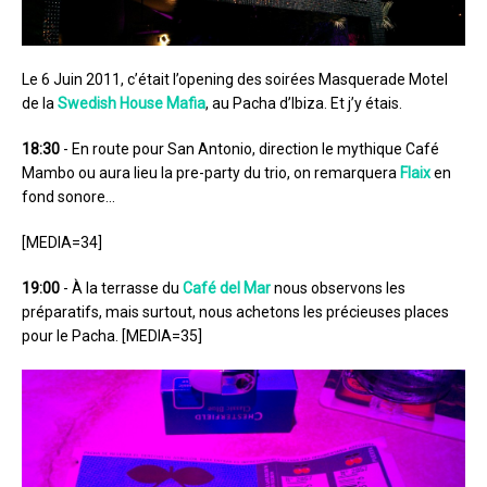
Le 6 Juin 2011, c’était l’opening des soirées Masquerade Motel
de la
Swedish House Mafia
, au Pacha d’Ibiza. Et j’y étais.
18:30
- En route pour San Antonio, direction le mythique Café
Mambo ou aura lieu la pre-party du trio, on remarquera
Flaix
en
fond sonore…
[MEDIA=34]
19:00
- À la terrasse du
Café del Mar
nous observons les
préparatifs, mais surtout, nous achetons les précieuses places
pour le Pacha. [MEDIA=35]