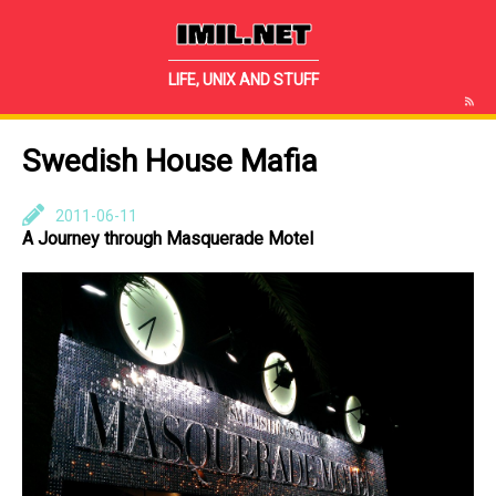
IMIL.NET
LIFE, UNIX AND STUFF
Swedish House Mafia
2011-06-11
A Journey through Masquerade Motel