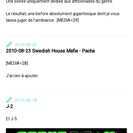
Une soirée uniquement dédiée aux afficionados du genre.
Le résultat, une before absolument gigantesque dont je vous
laisse juger de l’ambiance : [MEDIA=29]
2010-08-26
2010-08-23 Swedish House Mafia - Pacha
[MEDIA=28]
J’ai rien à ajouter.
2010-08-18
J-2
Et J-5.