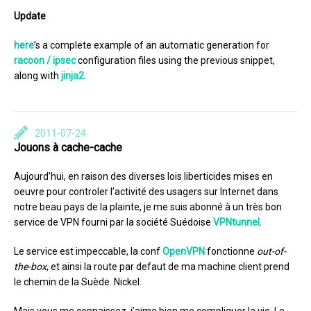
Update
here
’s a complete example of an automatic generation for
racoon / ipsec
configuration files using the previous snippet,
along with
jinja2
.
2011-07-24
Jouons à cache-cache
Aujourd’hui, en raison des diverses lois liberticides mises en
oeuvre pour controler l’activité des usagers sur Internet dans
notre beau pays de la plainte, je me suis abonné à un très bon
service de VPN fourni par la société Suédoise
VPNtunnel
.
Le service est impeccable, la conf
OpenVPN
fonctionne
out-of-
the-box
, et ainsi la route par defaut de ma machine client prend
le chemin de la Suède. Nickel.