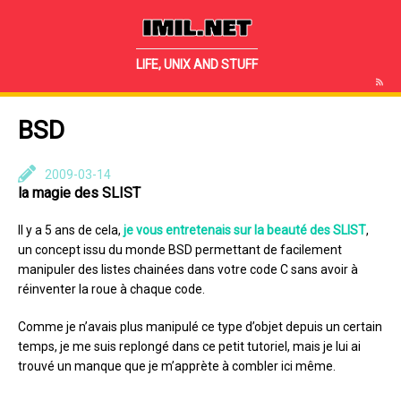
IMIL.NET
LIFE, UNIX AND STUFF
BSD
2009-03-14
la magie des SLIST
Il y a 5 ans de cela,
je vous entretenais sur la beauté des SLIST
,
un concept issu du monde BSD permettant de facilement
manipuler des listes chainées dans votre code C sans avoir à
réinventer la roue à chaque code.
Comme je n’avais plus manipulé ce type d’objet depuis un certain
temps, je me suis replongé dans ce petit tutoriel, mais je lui ai
trouvé un manque que je m’apprète à combler ici même.