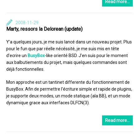
Read more…
2008-11-29
Marty, ressors la Delorean (update)
Y’a quelques jours, je me suis lancé dans un nouveau projet. Plus
pour le fun que par réelle nécéssité, je me suis mis en tête
d’ecrire un
BusyBox
-like orienté BSD. J’en suis pour le moment
aux balbutiements du projet, mais quelques commandes sont
déjà fonctionnelles.
Mon approche est un tantinet differente du fonctionnement de
BusyBox. Afin de permettre l’écriture simple et rapide de plugins,
je supporte deux modes, un mode statique (ala BB), et un mode
dynamique grace aux interfaces DLFCN(3).
Read more…