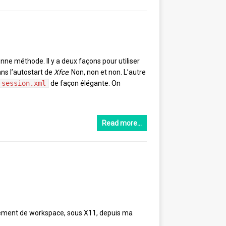
nne méthode. Il y a deux façons pour utiliser
ns l’autostart de
Xfce
. Non, non et non. L’autre
-session.xml
de façon élégante. On
Read more…
ngement de workspace, sous X11, depuis ma