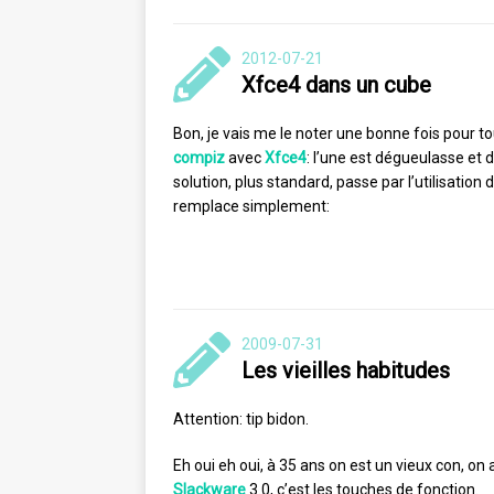
2012-07-21
Xfce4 dans un cube
Bon, je vais me le noter une bonne fois pour t
compiz
avec
Xfce4
: l’une est dégueulasse et d
solution, plus standard, passe par l’utilisation 
remplace simplement:
2009-07-31
Les vieilles habitudes
Attention: tip bidon.
Eh oui eh oui, à 35 ans on est un vieux con, 
Slackware
3.0, c’est les touches de fonction.