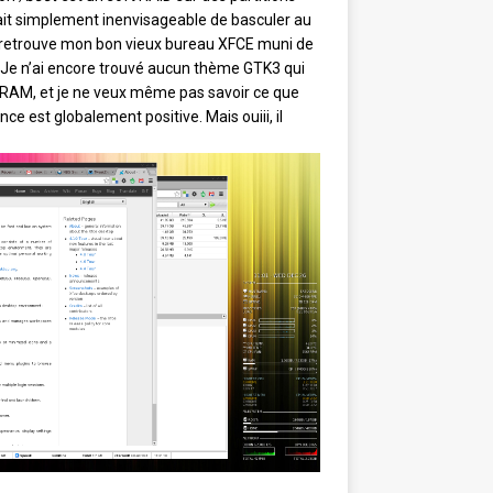
tait simplement inenvisageable de basculer au
 je retrouve mon bon vieux bureau XFCE muni de
. Je n’ai encore trouvé aucun thème GTK3 qui
RAM, et je ne veux même pas savoir ce que
ence est globalement positive. Mais ouiii, il