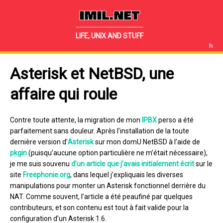
IMIL.NET
LIFE, UNIX AND STUFF
Asterisk et NetBSD, une
affaire qui roule
Contre toute attente, la migration de mon
IPBX
perso a été
parfaitement sans douleur. Après l’installation de la toute
dernière version d’
Asterisk
sur mon domU NetBSD à l’aide de
pkgin
(puisqu’aucune option particulière ne m’était nécessaire),
je me suis souvenu
d’un article que j’avais initialement écrit
sur le
site
Freephonie.org
, dans lequel j’expliquais les diverses
manipulations pour monter un Asterisk fonctionnel derrière du
NAT. Comme souvent, l’article a été peaufiné par quelques
contributeurs, et son contenu est tout à fait valide pour la
configuration d’un Asterisk 1.6.